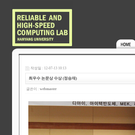
작성일 : 12-07-13 10:13
최우수 논문상 수상 (정승재)
글쓴이 :
webmaster